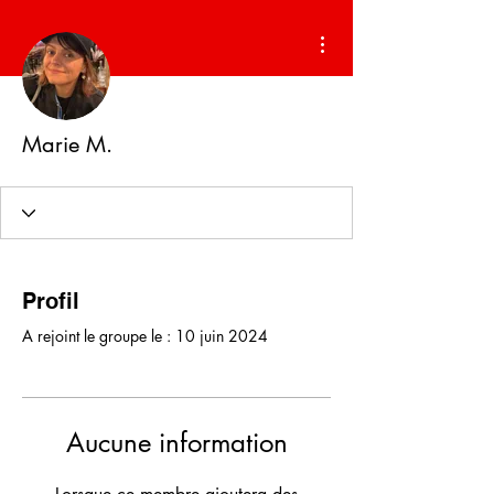
Plus d'actions
Marie M.
Profil
A rejoint le groupe le : 10 juin 2024
Aucune information