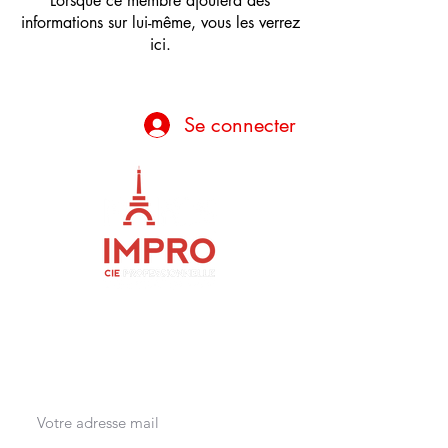
Lorsque ce membre ajoutera des
informations sur lui-même, vous les verrez
ici.
Se connecter
Soyez les premier.è.s informé.e.s des
nouveaux évènements Paris Impro