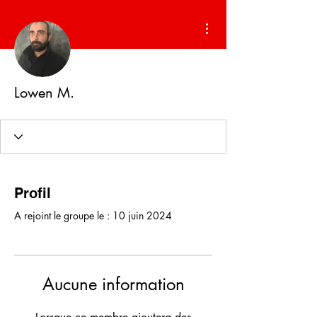
Plus d'actions
Lowen M.
Profil
A rejoint le groupe le : 10 juin 2024
Aucune information