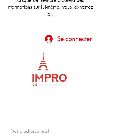
Lorsque ce membre ajoutera des
informations sur lui-même, vous les verrez
ici.
Se connecter
Soyez les premier.è.s informé.e.s des
nouveaux évènements Paris Impro