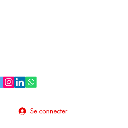
Se connecter