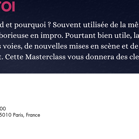
:00
5010 Paris, France