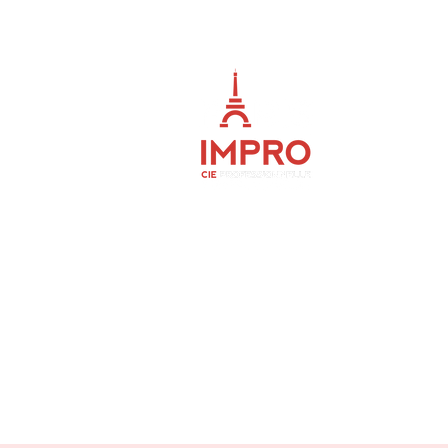
S IMPRO
MASTERCLASS 
 - NEXT ROUND
EN