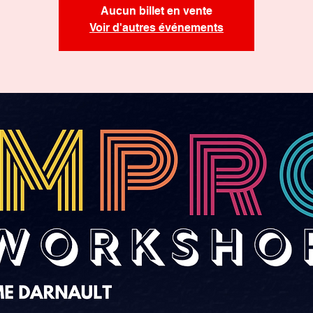
Aucun billet en vente
Voir d'autres événements