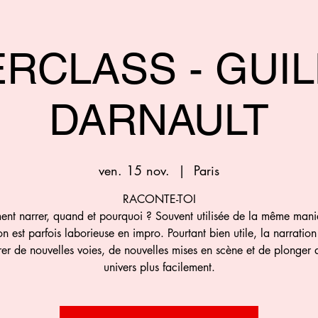
RCLASS - GUI
DARNAULT
ven. 15 nov.
  |  
Paris
RACONTE-TOI
nt narrer, quand et pourquoi ? Souvent utilisée de la même maniè
on est parfois laborieuse en impro. Pourtant bien utile, la narratio
rer de nouvelles voies, de nouvelles mises en scène et de plonger 
univers plus facilement.