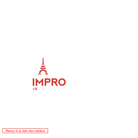
ME
NU
Retour à la liste des ateliers