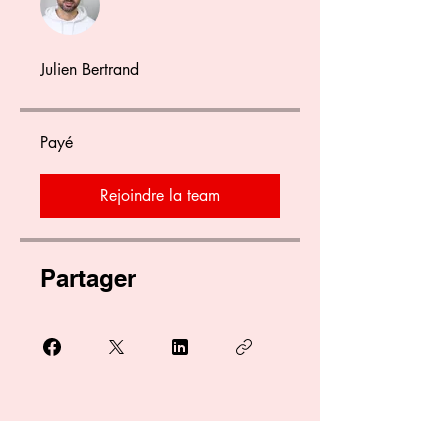
Julien Bertrand
Payé
Rejoindre la team
Partager