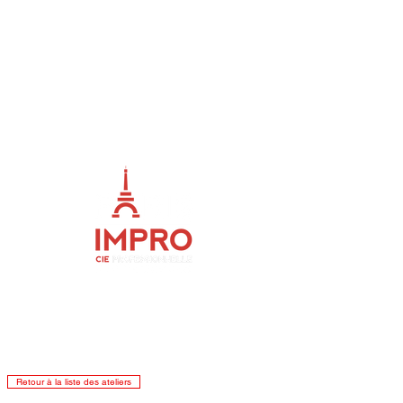
ME
NU
Retour à la liste des ateliers