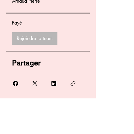
Arnaud Pierre
Payé
Rejoindre la team
Partager
Se connecter